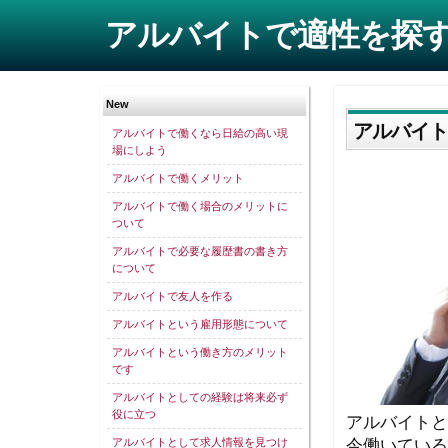
アルバイトで適性を探
New
アルバイト
アルバイトで働くなら日給の高い現
場にしよう
アルバイトで働くメリット
アルバイトで働く場合のメリットに
ついて
アルバイトで必要な履歴書の書き方
について
アルバイトで友人を作る
アルバイトという雇用形態について
アルバイトという働き方のメリット
です
アルバイトとしての経験は将来必ず
役に立つ
アルバイトと
今働いている
アルバイトとして求人情報を見つけ